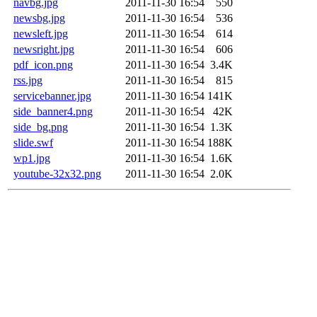
navbg.jpg
2011-11-30 16:54
550
newsbg.jpg
2011-11-30 16:54
536
newsleft.jpg
2011-11-30 16:54
614
newsright.jpg
2011-11-30 16:54
606
pdf_icon.png
2011-11-30 16:54
3.4K
rss.jpg
2011-11-30 16:54
815
servicebanner.jpg
2011-11-30 16:54
141K
side_banner4.png
2011-11-30 16:54
42K
side_bg.png
2011-11-30 16:54
1.3K
slide.swf
2011-11-30 16:54
188K
wp1.jpg
2011-11-30 16:54
1.6K
youtube-32x32.png
2011-11-30 16:54
2.0K