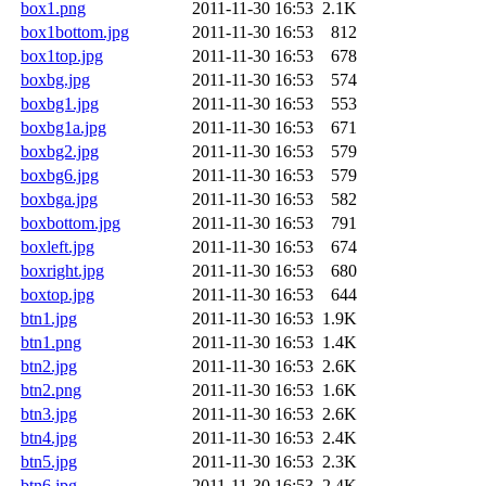
box1.png
2011-11-30 16:53
2.1K
box1bottom.jpg
2011-11-30 16:53
812
box1top.jpg
2011-11-30 16:53
678
boxbg.jpg
2011-11-30 16:53
574
boxbg1.jpg
2011-11-30 16:53
553
boxbg1a.jpg
2011-11-30 16:53
671
boxbg2.jpg
2011-11-30 16:53
579
boxbg6.jpg
2011-11-30 16:53
579
boxbga.jpg
2011-11-30 16:53
582
boxbottom.jpg
2011-11-30 16:53
791
boxleft.jpg
2011-11-30 16:53
674
boxright.jpg
2011-11-30 16:53
680
boxtop.jpg
2011-11-30 16:53
644
btn1.jpg
2011-11-30 16:53
1.9K
btn1.png
2011-11-30 16:53
1.4K
btn2.jpg
2011-11-30 16:53
2.6K
btn2.png
2011-11-30 16:53
1.6K
btn3.jpg
2011-11-30 16:53
2.6K
btn4.jpg
2011-11-30 16:53
2.4K
btn5.jpg
2011-11-30 16:53
2.3K
btn6.jpg
2011-11-30 16:53
2.4K