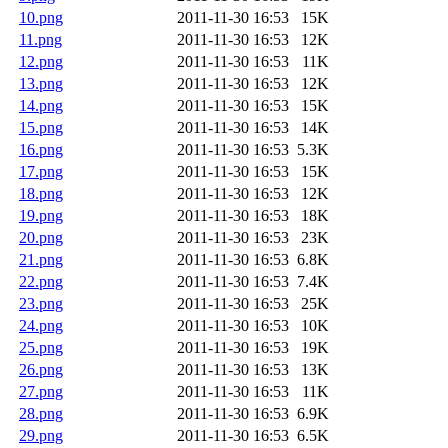
10.png
2011-11-30 16:53
15K
11.png
2011-11-30 16:53
12K
12.png
2011-11-30 16:53
11K
13.png
2011-11-30 16:53
12K
14.png
2011-11-30 16:53
15K
15.png
2011-11-30 16:53
14K
16.png
2011-11-30 16:53
5.3K
17.png
2011-11-30 16:53
15K
18.png
2011-11-30 16:53
12K
19.png
2011-11-30 16:53
18K
20.png
2011-11-30 16:53
23K
21.png
2011-11-30 16:53
6.8K
22.png
2011-11-30 16:53
7.4K
23.png
2011-11-30 16:53
25K
24.png
2011-11-30 16:53
10K
25.png
2011-11-30 16:53
19K
26.png
2011-11-30 16:53
13K
27.png
2011-11-30 16:53
11K
28.png
2011-11-30 16:53
6.9K
29.png
2011-11-30 16:53
6.5K