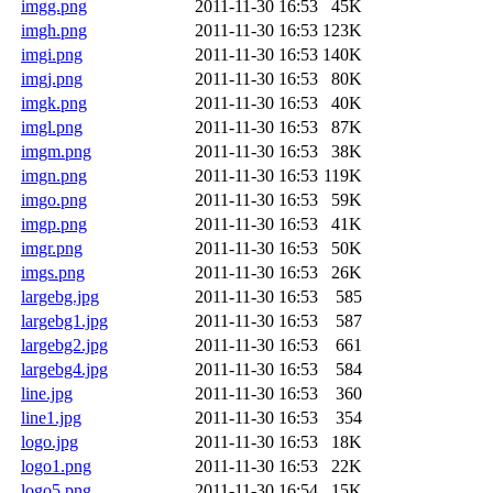
imgg.png
2011-11-30 16:53
45K
imgh.png
2011-11-30 16:53
123K
imgi.png
2011-11-30 16:53
140K
imgj.png
2011-11-30 16:53
80K
imgk.png
2011-11-30 16:53
40K
imgl.png
2011-11-30 16:53
87K
imgm.png
2011-11-30 16:53
38K
imgn.png
2011-11-30 16:53
119K
imgo.png
2011-11-30 16:53
59K
imgp.png
2011-11-30 16:53
41K
imgr.png
2011-11-30 16:53
50K
imgs.png
2011-11-30 16:53
26K
largebg.jpg
2011-11-30 16:53
585
largebg1.jpg
2011-11-30 16:53
587
largebg2.jpg
2011-11-30 16:53
661
largebg4.jpg
2011-11-30 16:53
584
line.jpg
2011-11-30 16:53
360
line1.jpg
2011-11-30 16:53
354
logo.jpg
2011-11-30 16:53
18K
logo1.png
2011-11-30 16:53
22K
logo5.png
2011-11-30 16:54
15K