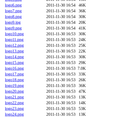
logo6.png
2011-11-30 16:54
46K
logo7.png
2011-11-30 16:54
36K
logo8.png
2011-11-30 16:54
30K
logo9.jpg
2011-11-30 16:54
20K
logo9.png
2011-11-30 16:54
41K
logo10.png
2011-11-30 16:53
30K
logo11.png
2011-11-30 16:53
24K
logo12.png
2011-11-30 16:53
25K
logo13.png
2011-11-30 16:53
22K
logo14.png
2011-11-30 16:53
30K
logo15.png
2011-11-30 16:53
29K
logo16.png
2011-11-30 16:53
7.0K
logo17.png
2011-11-30 16:53
33K
logo18.png
2011-11-30 16:53
26K
logo19.png
2011-11-30 16:53
36K
logo20.png
2011-11-30 16:53
47K
logo21.png
2011-11-30 16:53
13K
logo22.png
2011-11-30 16:53
14K
logo23.png
2011-11-30 16:53
53K
logo24.png
2011-11-30 16:53
13K