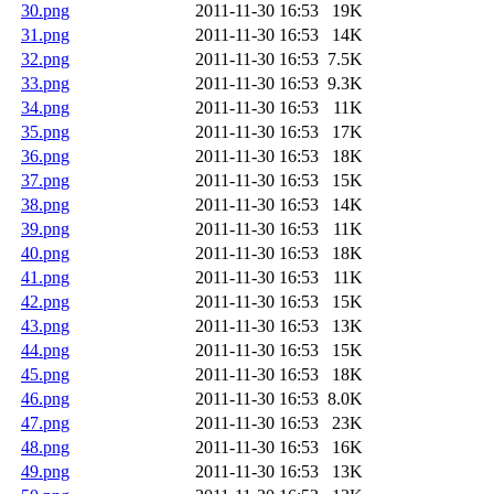
30.png
2011-11-30 16:53
19K
31.png
2011-11-30 16:53
14K
32.png
2011-11-30 16:53
7.5K
33.png
2011-11-30 16:53
9.3K
34.png
2011-11-30 16:53
11K
35.png
2011-11-30 16:53
17K
36.png
2011-11-30 16:53
18K
37.png
2011-11-30 16:53
15K
38.png
2011-11-30 16:53
14K
39.png
2011-11-30 16:53
11K
40.png
2011-11-30 16:53
18K
41.png
2011-11-30 16:53
11K
42.png
2011-11-30 16:53
15K
43.png
2011-11-30 16:53
13K
44.png
2011-11-30 16:53
15K
45.png
2011-11-30 16:53
18K
46.png
2011-11-30 16:53
8.0K
47.png
2011-11-30 16:53
23K
48.png
2011-11-30 16:53
16K
49.png
2011-11-30 16:53
13K