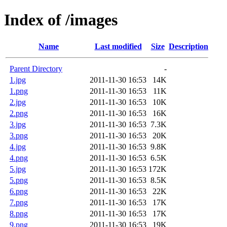
Index of /images
Name
Last modified
Size
Description
Parent Directory
-
1.jpg
2011-11-30 16:53
14K
1.png
2011-11-30 16:53
11K
2.jpg
2011-11-30 16:53
10K
2.png
2011-11-30 16:53
16K
3.jpg
2011-11-30 16:53
7.3K
3.png
2011-11-30 16:53
20K
4.jpg
2011-11-30 16:53
9.8K
4.png
2011-11-30 16:53
6.5K
5.jpg
2011-11-30 16:53
172K
5.png
2011-11-30 16:53
8.5K
6.png
2011-11-30 16:53
22K
7.png
2011-11-30 16:53
17K
8.png
2011-11-30 16:53
17K
9.png
2011-11-30 16:53
19K