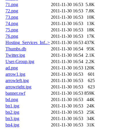
71.png
2011-11-30 16:53
5.8K
72.png
2011-11-30 16:53
7.8K
73.png
2011-11-30 16:53
10K
74.png
2011-11-30 16:53
13K
75.png
2011-11-30 16:53
18K
76.png
2011-11-30 16:53
17K
Hosting_Services_Inf..>
2011-11-30 16:53
437K
Thumbs.db
2011-11-30 16:54
95K
Twitter.jpg
2011-11-30 16:54
2.1K
User-Group.jpg
2011-11-30 16:54
2.2K
ad.png
2011-11-30 16:53
120K
arrow1.jpg
2011-11-30 16:53
601
arrowleft.jpg
2011-11-30 16:53
625
arrowright.jpg
2011-11-30 16:53
623
banner.swf
2011-11-30 16:53
859K
bd.png
2011-11-30 16:53
44K
bn1.jpg
2011-11-30 16:53
24K
bn2.jpg
2011-11-30 16:53
25K
bn3.jpg
2011-11-30 16:53
34K
bn4.jpg
2011-11-30 16:53
31K