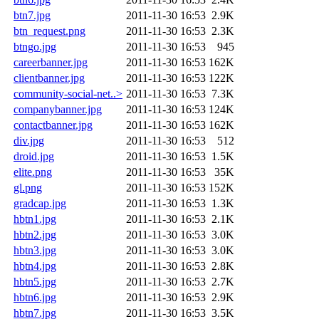
btn7.jpg
2011-11-30 16:53
2.9K
btn_request.png
2011-11-30 16:53
2.3K
btngo.jpg
2011-11-30 16:53
945
careerbanner.jpg
2011-11-30 16:53
162K
clientbanner.jpg
2011-11-30 16:53
122K
community-social-net..>
2011-11-30 16:53
7.3K
companybanner.jpg
2011-11-30 16:53
124K
contactbanner.jpg
2011-11-30 16:53
162K
div.jpg
2011-11-30 16:53
512
droid.jpg
2011-11-30 16:53
1.5K
elite.png
2011-11-30 16:53
35K
gl.png
2011-11-30 16:53
152K
gradcap.jpg
2011-11-30 16:53
1.3K
hbtn1.jpg
2011-11-30 16:53
2.1K
hbtn2.jpg
2011-11-30 16:53
3.0K
hbtn3.jpg
2011-11-30 16:53
3.0K
hbtn4.jpg
2011-11-30 16:53
2.8K
hbtn5.jpg
2011-11-30 16:53
2.7K
hbtn6.jpg
2011-11-30 16:53
2.9K
hbtn7.jpg
2011-11-30 16:53
3.5K