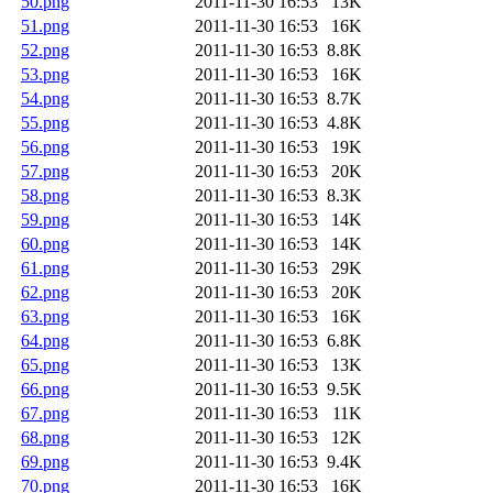
50.png
2011-11-30 16:53
13K
51.png
2011-11-30 16:53
16K
52.png
2011-11-30 16:53
8.8K
53.png
2011-11-30 16:53
16K
54.png
2011-11-30 16:53
8.7K
55.png
2011-11-30 16:53
4.8K
56.png
2011-11-30 16:53
19K
57.png
2011-11-30 16:53
20K
58.png
2011-11-30 16:53
8.3K
59.png
2011-11-30 16:53
14K
60.png
2011-11-30 16:53
14K
61.png
2011-11-30 16:53
29K
62.png
2011-11-30 16:53
20K
63.png
2011-11-30 16:53
16K
64.png
2011-11-30 16:53
6.8K
65.png
2011-11-30 16:53
13K
66.png
2011-11-30 16:53
9.5K
67.png
2011-11-30 16:53
11K
68.png
2011-11-30 16:53
12K
69.png
2011-11-30 16:53
9.4K
70.png
2011-11-30 16:53
16K